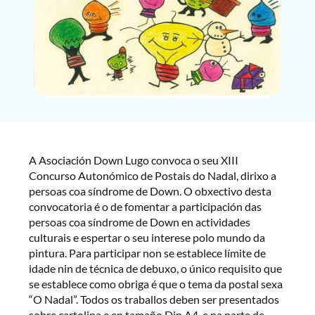
A Asociación Down Lugo convoca o seu XIII
Concurso Autonómico de Postais do Nadal, dirixo a
persoas coa síndrome de Down. O obxectivo desta
convocatoria é o de fomentar a participación das
persoas coa síndrome de Down en actividades
culturais e espertar o seu interese polo mundo da
pintura. Para participar non se establece límite de
idade nin de técnica de debuxo, o único requisito que
se establece como obriga é que o tema da postal sexa
“O Nadal”. Todos os traballos deben ser presentados
sobre cartolina e en tamaño Din A4, e na parte de