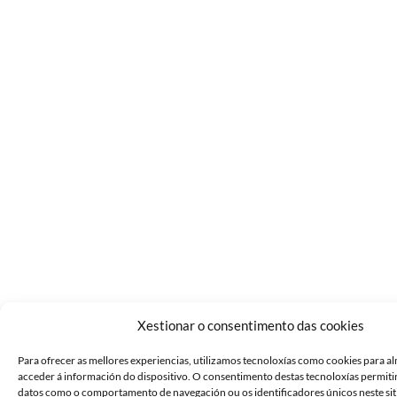
Xestionar o consentimento das cookies
Para ofrecer as mellores experiencias, utilizamos tecnoloxías como cookies para a
acceder á información do dispositivo. O consentimento destas tecnoloxías permit
datos como o comportamento de navegación ou os identificadores únicos neste sit