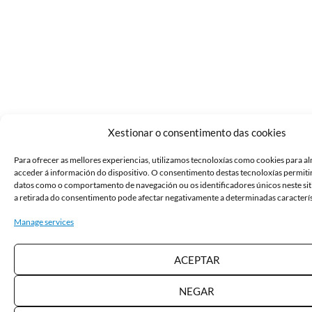
Xestionar o consentimento das cookies
Para ofrecer as mellores experiencias, utilizamos tecnoloxías como cookies para a
acceder á información do dispositivo. O consentimento destas tecnoloxías permit
datos como o comportamento de navegación ou os identificadores únicos neste sit
a retirada do consentimento pode afectar negativamente a determinadas caracterís
Manage services
ACEPTAR
NEGAR