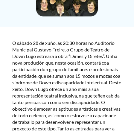
O sábado 28 de xuño, ás 20:30 horas no Auditorio
Municipal Gustavo Freire, o Grupo de Teatro de
Down Lugo estreará a obra “Dimes y Diretes”. Unha
nova produción que, nesta ocasión, contará coa
participación dun grupo de familiares e profesionais
da entidade, que se suman aos 15 mozos e mozas coa
síndrome de Down e discapacidade intelectual. Deste
xeito, Down Lugo ofrece un ano máis a súa
representación teatral inclusiva, na que teñen cabida
tanto persoas con como sen discapacidade. O
obxectivo é amosar as aptitudes artísticas e creativas
de todo o elenco, así como o esforzo e a capacidade
de traballo para desenvolver e representar un
proxecto de este tipo. Tanto as entradas para ver a