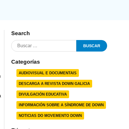
Search
Categorías
AUDIOVISUAL E DOCUMENTAIS
a
DESCARGA A REVISTA DOWN GALICIA
DIVULGACIÓN EDUCATIVA
a
INFORMACIÓN SOBRE A SÍNDROME DE DOWN
NOTICIAS DO MOVEMENTO DOWN