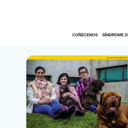
COÑÉCENOS
SÍNDROME 