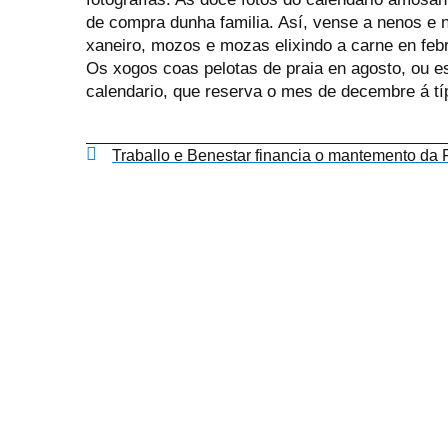
de compra dunha familia. Así, vense a nenos e 
xaneiro, mozos e mozas elixindo a carne en febr
Os xogos coas pelotas de praia en agosto, ou e
calendario, que reserva o mes de decembre á típ