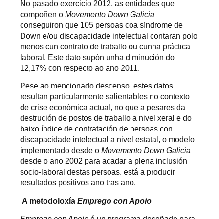
No pasado exercicio 2012, as entidades que
compoñen o
Movemento Down Galicia
conseguiron que 105 persoas coa síndrome de
Down e/ou discapacidade intelectual contaran polo
menos cun contrato de traballo ou cunha práctica
laboral. Este dato supón unha diminución do
12,17% con respecto ao ano 2011.
Pese ao mencionado descenso, estes datos
resultan particularmente salientables no contexto
de crise económica actual, no que a pesares da
destrución de postos de traballo a nivel xeral e do
baixo índice de contratación de persoas con
discapacidade intelectual a nivel estatal, o modelo
implementado desde o
Movemento Down Galicia
desde o ano 2002 para acadar a plena inclusión
socio-laboral destas persoas, está a producir
resultados positivos ano tras ano.
A metodoloxía
Emprego con Apoio
Emprego con Apoio
é un programa deseñado para