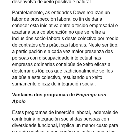
desenvolva de xeito positivo e natural.
Paralelamente, as entidades Down realizan un
labor de prospección laboral co fin de dar a
coñecer esta iniciativa entre o tecido empresarial e
acadar a súa colaboración no que se refire a
inclusións socio-laborais deste colectivo por medio
de contratos e/ou prácticas laborais. Neste sentido,
a participación e a cada vez maior presenza das
persoas con discapacidade intelectual nas
empresas ordinarias contribúe de xeito eficaz a
desterrar os tópicos que tradicionalmente se lles
atribúe a este colectivo, resultando un xeito
sumamente eficaz de integración social.
Vantaxes dos programas de
Emprego con
Apoio
Estes programas de inserción laboral,
ademais de
contribuír á integración social das persoas con
diversidade funcional, implica un menor custo para
o erario público, o que supón un factor clave a ter