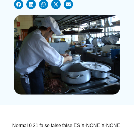
Normal
0
21
false
false
false
ES
X-NONE
X-NONE