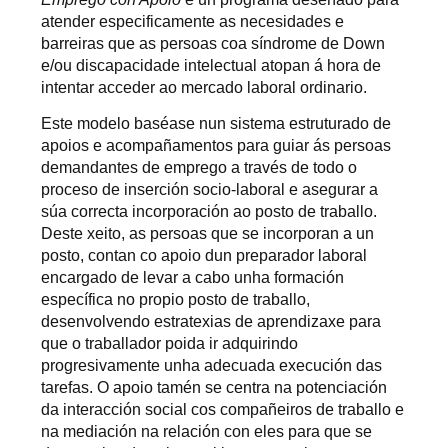
atender especificamente as necesidades e
barreiras que as persoas coa síndrome de Down
e/ou discapacidade intelectual atopan á hora de
intentar acceder ao mercado laboral ordinario.
Este modelo baséase nun sistema estruturado de
apoios e acompañamentos para guiar ás persoas
demandantes de emprego a través de todo o
proceso de inserción socio-laboral e asegurar a
súa correcta incorporación ao posto de traballo.
Deste xeito, as persoas que se incorporan a un
posto, contan co apoio dun preparador laboral
encargado de levar a cabo unha formación
específica no propio posto de traballo,
desenvolvendo estratexias de aprendizaxe para
que o traballador poida ir adquirindo
progresivamente unha adecuada execución das
tarefas. O apoio tamén se centra na potenciación
da interacción social cos compañeiros de traballo e
na mediación na relación con eles para que se