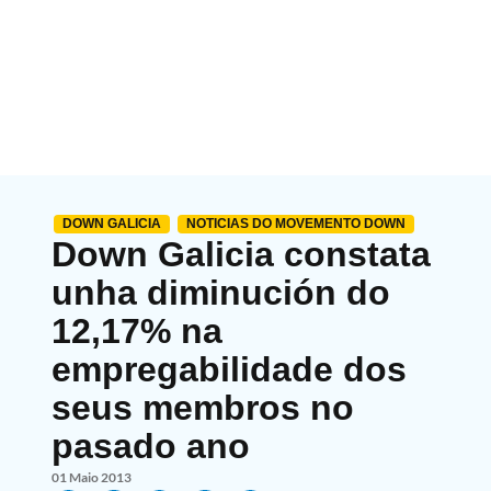
DOWN GALICIA
NOTICIAS DO MOVEMENTO DOWN
Down Galicia constata
unha diminución do
12,17% na
empregabilidade dos
seus membros no
pasado ano
01 Maio 2013