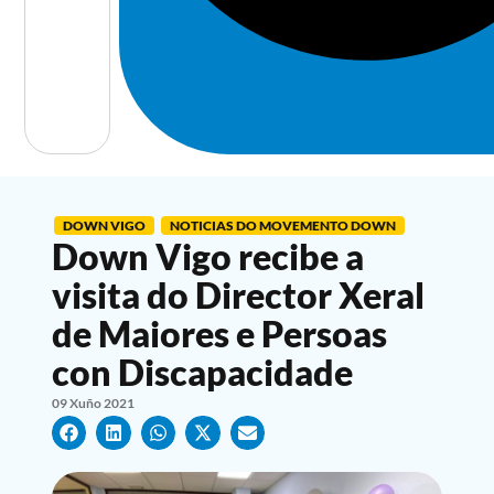
DOWN VIGO
NOTICIAS DO MOVEMENTO DOWN
Down Vigo recibe a
visita do Director Xeral
de Maiores e Persoas
con Discapacidade
09 Xuño 2021