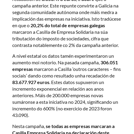
campaña anterior. Este repunte convirte a Galicia na
segunda comunidade autónoma onde máis medra a
implicación das empresas na iniciativa. Isto tradúcese
en que o
20,2% do total de empresas galegas
marcaron a Casilla de Empresa Solidaria na súa
tributación do imposto de sociedades, cifra que
contrasta notablemente co 2% da campaña anterior.
A nivel estatal os datos tamén experimentaron un
aumento moi notorio. Na pasada campaña,
306.051
empresas
marcaron a Casilla ‘outros caracteres – fins
sociais’ dando como resultado unha recadación de
83.677.927 euros
. Estes datos supuxeron un
incremento exponencial en relación aos anos
anteriores. Máis de 200.000 empresas novas
sumáronse a esta iniciativa no 2024, significando un
incremento do 600% (no exercicio de 2023 foron
43.090).
Nesta campaña,
se todas as empresas marcaran a
Casilla Empresa Solidaria na declaración deste