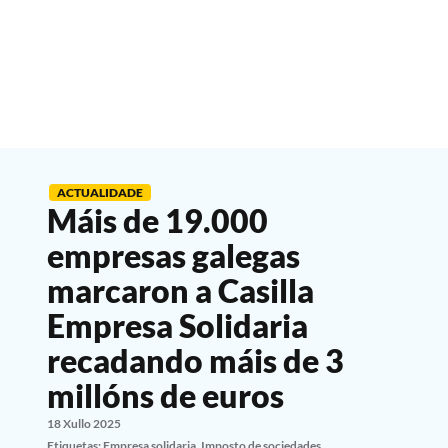
ACTUALIDADE
Máis de 19.000
empresas galegas
marcaron a Casilla
Empresa Solidaria
recadando máis de 3
millóns de euros
18 Xullo 2025
Etiquetas:
Empresa solidaria
,
Imposto de sociedades