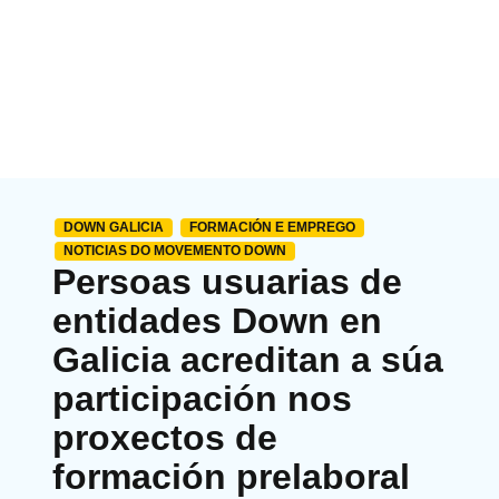
DOWN GALICIA
FORMACIÓN E EMPREGO
NOTICIAS DO MOVEMENTO DOWN
Persoas usuarias de
entidades Down en
Galicia acreditan a súa
participación nos
proxectos de
formación prelaboral