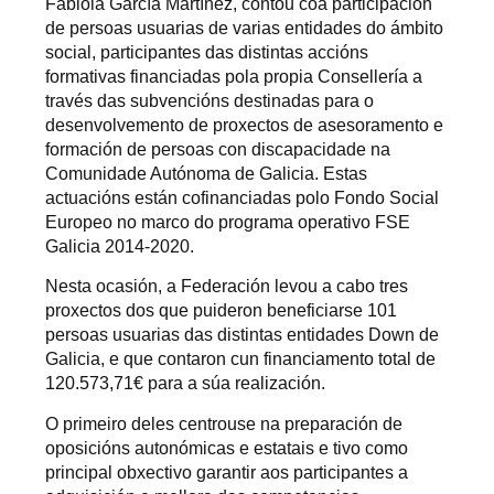
Fabiola García Martínez, contou coa participación
de persoas usuarias de varias entidades do ámbito
social, participantes das distintas accións
formativas financiadas pola propia Consellería a
través das subvencións destinadas para o
desenvolvemento de proxectos de asesoramento e
formación de persoas con discapacidade na
Comunidade Autónoma de Galicia. Estas
actuacións están cofinanciadas polo Fondo Social
Europeo no marco do programa operativo FSE
Galicia 2014-2020.
Nesta ocasión, a Federación levou a cabo tres
proxectos dos que puideron beneficiarse 101
persoas usuarias das distintas entidades Down de
Galicia, e que contaron cun financiamento total de
120.573,71€ para a súa realización.
O primeiro deles centrouse na preparación de
oposicións autonómicas e estatais e tivo como
principal obxectivo garantir aos participantes a