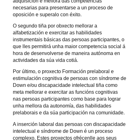
adquisición e mellora das competencias
necesarias para presentarse a un proceso de
oposición e superalo con éxito.
O segundo tiña por obxecto mellorar a
alfabetización e exercitar as habilidades
instrumentais básicas das persoas participantes, o
que lles permitirá unha maior competencia social á
hora de desenvolverse de maneira autónoma en
actividades da súa vida cotiá.
Por último, o proxecto Formación prelaboral e
estimulación cognitiva de persoas con síndrome de
Down e/ou discapacidade intelectual tiña como
meta mellorar e exercitar as funcións cognitivas
nas persoas participantes como base para lograr
unha mellora da autonomía, das habilidades
prelaborais e da súa participación na comunidade.
A inserción laboral das persoas con discapacidade
intelectual e síndrome de Down é un proceso
complexo. Estes proxectos ofrécenlle aos seus