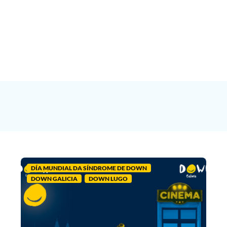
DÍA MUNDIAL DA SÍNDROME DE DOWN
DOWN GALICIA
DOWN LUGO