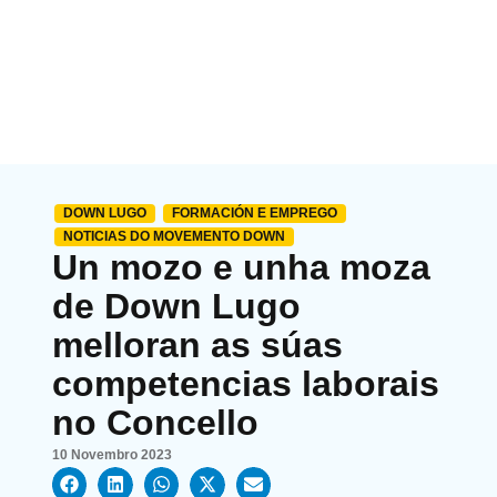
DOWN LUGO
FORMACIÓN E EMPREGO
NOTICIAS DO MOVEMENTO DOWN
Un mozo e unha moza
de Down Lugo
melloran as súas
competencias laborais
no Concello
10 Novembro 2023