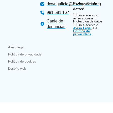
Protección de
downgalicia@downgalicia.org
datos*
981 581 167
Lin e acepto o
aviso sobre a
Canle de
Protección de datos
Lin e acepto o
denuncias
Aviso Legal
e a
Política de
privacidade
Aviso legal
Política de privacidade
Política de cookies
Deseño web