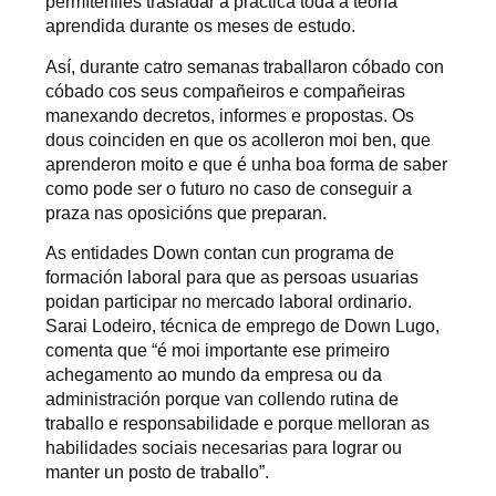
permítenlles trasladar á práctica toda a teoría
aprendida durante os meses de estudo.
Así, durante catro semanas traballaron cóbado con
cóbado cos seus compañeiros e compañeiras
manexando decretos, informes e propostas. Os
dous coinciden en que os acolleron moi ben, que
aprenderon moito e que é unha boa forma de saber
como pode ser o futuro no caso de conseguir a
praza nas oposicións que preparan.
As entidades Down contan cun programa de
formación laboral para que as persoas usuarias
poidan participar no mercado laboral ordinario.
Sarai Lodeiro, técnica de emprego de Down Lugo,
comenta que “é moi importante ese primeiro
achegamento ao mundo da empresa ou da
administración porque van collendo rutina de
traballo e responsabilidade e porque melloran as
habilidades sociais necesarias para lograr ou
manter un posto de traballo”.