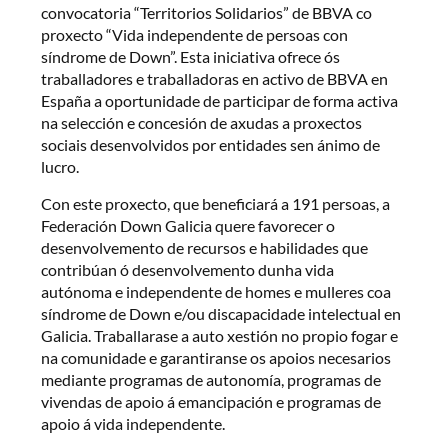
convocatoria “Territorios Solidarios” de BBVA co
proxecto “Vida independente de persoas con
síndrome de Down”. Esta iniciativa ofrece ós
traballadores e traballadoras en activo de BBVA en
España a oportunidade de participar de forma activa
na selección e concesión de axudas a proxectos
sociais desenvolvidos por entidades sen ánimo de
lucro.
Con este proxecto, que beneficiará a 191 persoas, a
Federación Down Galicia quere favorecer o
desenvolvemento de recursos e habilidades que
contribúan ó desenvolvemento dunha vida
autónoma e independente de homes e mulleres coa
síndrome de Down e/ou discapacidade intelectual en
Galicia. Traballarase a auto xestión no propio fogar e
na comunidade e garantiranse os apoios necesarios
mediante programas de autonomía, programas de
vivendas de apoio á emancipación e programas de
apoio á vida independente.