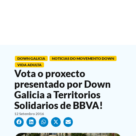
DOWN GALICIA
NOTICIAS DO MOVEMENTO DOWN
VIDA ADULTA
Vota o proxecto
presentado por Down
Galicia a Territorios
Solidarios de BBVA!
12 Setembro 2016