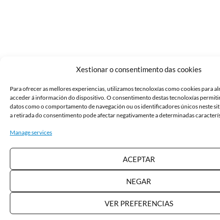
Xestionar o consentimento das cookies
Para ofrecer as mellores experiencias, utilizamos tecnoloxías como cookies para a
acceder á información do dispositivo. O consentimento destas tecnoloxías permit
datos como o comportamento de navegación ou os identificadores únicos neste sit
a retirada do consentimento pode afectar negativamente a determinadas caracterís
Manage services
ACEPTAR
NEGAR
VER PREFERENCIAS