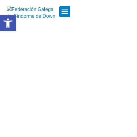
Abrir barra de ferramentas
SÍNDROME DE DOWN