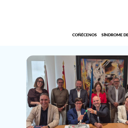
COÑÉCENOS
SÍNDROME D