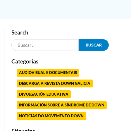
Search
Categorías
AUDIOVISUAL E DOCUMENTAIS
e
DESCARGA A REVISTA DOWN GALICIA
DIVULGACIÓN EDUCATIVA
INFORMACIÓN SOBRE A SÍNDROME DE DOWN
NOTICIAS DO MOVEMENTO DOWN
Etiquetas