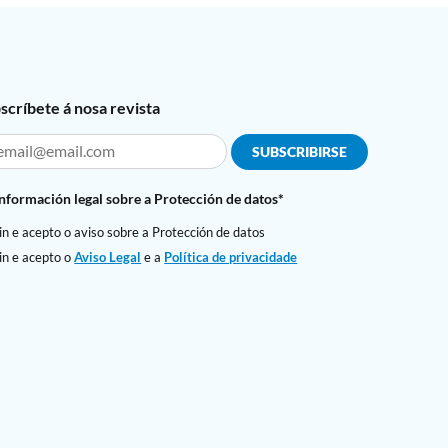
scríbete á nosa revista
Información legal sobre a Protección de datos*
in e acepto o aviso sobre a Protección de datos
in e acepto o
Aviso Legal
e a
Política de privacidade