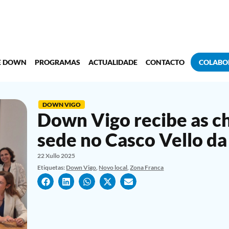
E DOWN
PROGRAMAS
ACTUALIDADE
CONTACTO
COLABO
DOWN VIGO
Down Vigo recibe as c
sede no Casco Vello da
22 Xullo 2025
Etiquetas:
Down Vigo
,
Novo local
,
Zona Franca