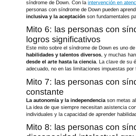
síndrome de Down. Con la
intervención en aten
personas con síndrome de Down pueden aprender
inclusiva y la aceptación
son fundamentales pa
Mito 6: las personas con s
logros significativos
Este mito sobre el síndrome de Down es uno de l
habilidades y talentos diversos
, y muchas han
desde el arte hasta la ciencia
. La clave de su 
adecuado, no en las limitaciones impuestas por 
Mito 7: las personas con s
constante
La autonomía y la independencia
son metas al
La idea de que siempre necesitan asistencia con
individuales y la capacidad de aprender habilida
Mito 8: las personas con sí