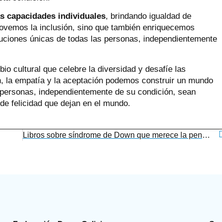
as capacidades individuales
, brindando igualdad de
movemos la inclusión, sino que también enriquecemos
uciones únicas de todas las personas, independientemente
io cultural que celebre la diversidad y desafíe las
n, la empatía y la aceptación podemos construir un mundo
 personas, independientemente de su condición, sean
 de felicidad que dejan en el mundo.
Libros sobre síndrome de Down que merece la pena leer