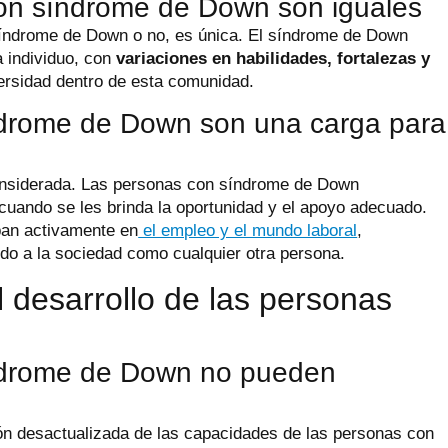
 con síndrome de Down son iguales
síndrome de Down o no, es única. El síndrome de Down
 individuo, con
variaciones en habilidades, fortalezas y
versidad dentro de esta comunidad.
índrome de Down son una carga para
onsiderada. Las personas con síndrome de Down
cuando se les brinda la oportunidad y el apoyo adecuado.
ipan activamente en
el empleo y el mundo laboral
,
ndo a la sociedad como cualquier otra persona.
l desarrollo de las personas
índrome de Down no pueden
ión desactualizada de las capacidades de las personas con