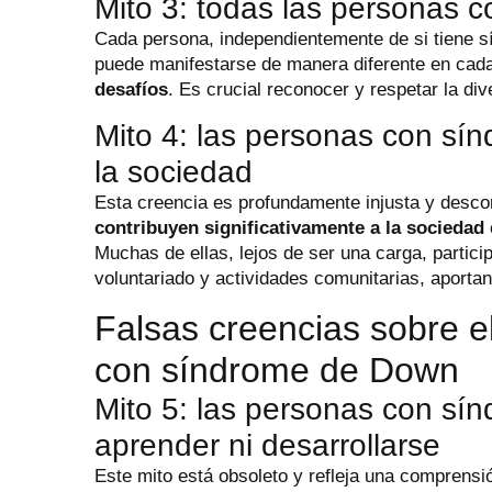
Mito 3: todas las personas
Cada persona, independientemente de si tiene 
puede manifestarse de manera diferente en cada
desafíos
. Es crucial reconocer y respetar la di
Mito 4: las personas con s
la sociedad
Esta creencia es profundamente injusta y desc
contribuyen significativamente a la sociedad
Muchas de ellas, lejos de ser una carga, partic
voluntariado y actividades comunitarias, aporta
Falsas creencias sobre e
con síndrome de Down
Mito 5: las personas con s
aprender ni desarrollarse
Este mito está obsoleto y refleja una comprens