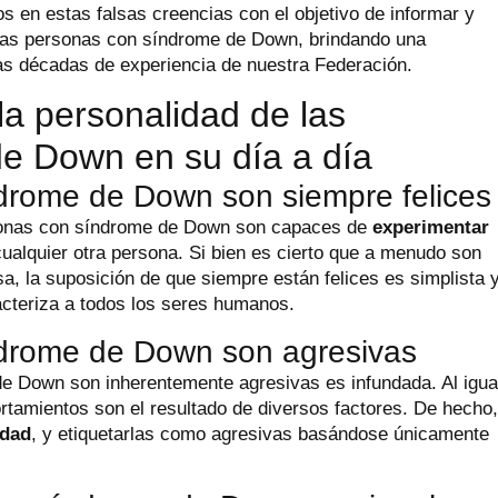
s en estas falsas creencias con el objetivo de informar y
o las personas con síndrome de Down, brindando una
as décadas de experiencia de nuestra Federación.
la personalidad de las
e Down en su día a día
ndrome de Down son siempre felices
rsonas con síndrome de Down son capaces de
experimentar
 cualquier otra persona. Si bien es cierto que a menudo son
a, la suposición de que siempre están felices es simplista 
racteriza a todos los seres humanos.
índrome de Down son agresivas
e Down son inherentemente agresivas es infundada. Al igua
rtamientos son el resultado de diversos factores. De hecho
idad
, y etiquetarlas como agresivas basándose únicamente