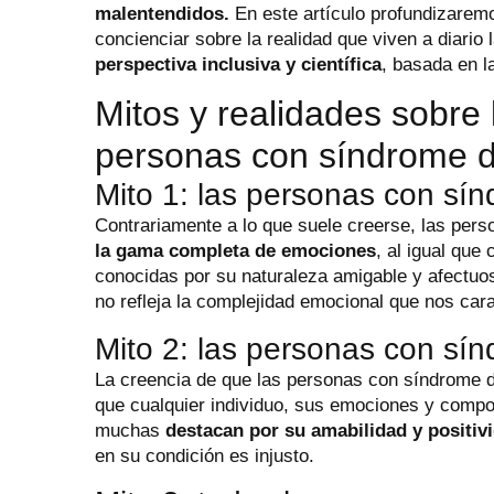
malentendidos.
En este artículo profundizaremo
concienciar sobre la realidad que viven a diari
perspectiva inclusiva y científica
, basada en l
Mitos y realidades sobre 
personas con síndrome d
Mito 1: las personas con sí
Contrariamente a lo que suele creerse, las pe
la gama completa de emociones
, al igual que
conocidas por su naturaleza amigable y afectuos
no refleja la complejidad emocional que nos ca
Mito 2: las personas con s
La creencia de que las personas con síndrome d
que cualquier individuo, sus emociones y compo
muchas
destacan por su amabilidad y positiv
en su condición es injusto.