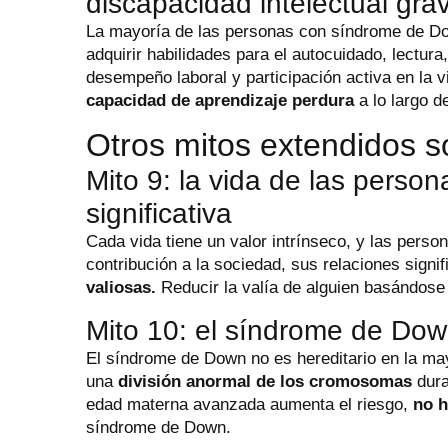
discapacidad intelectual gr
La mayoría de las personas con síndrome de Dow
adquirir habilidades para el autocuidado, lectura
desempeño laboral y participación activa en la
capacidad de aprendizaje perdura
a lo largo d
Otros mitos extendidos 
Mito 9: la vida de las pers
significativa
Cada vida tiene un valor intrínseco, y las per
contribución a la sociedad, sus relaciones signi
valiosas.
Reducir la valía de alguien basándose
Mito 10: el síndrome de Dow
El síndrome de Down no es hereditario en la ma
una
división anormal de los cromosomas
dura
edad materna avanzada aumenta el riesgo,
no h
síndrome de Down.