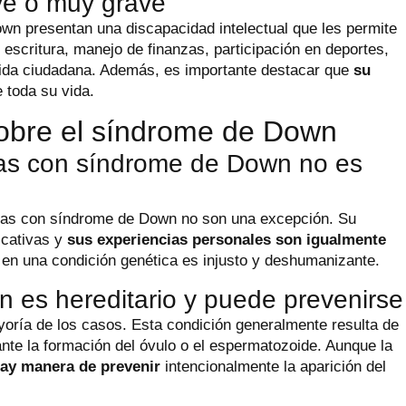
ave o muy grave
n presentan una discapacidad intelectual que les permite
, escritura, manejo de finanzas, participación en deportes,
 vida ciudadana. Además, es importante destacar que
su
e toda su vida.
sobre el síndrome de Down
onas con síndrome de Down no es
sonas con síndrome de Down no son una excepción. Su
ficativas y
sus experiencias personales son igualmente
 en una condición genética es injusto y deshumanizante.
n es hereditario y puede prevenirse
yoría de los casos. Esta condición generalmente resulta de
nte la formación del óvulo o el espermatozoide. Aunque la
ay manera de prevenir
intencionalmente la aparición del