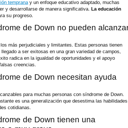
ción temprana
y un enfoque educativo adaptado, muchas
 y desarrollarse de manera significativa.
La educación
ra su progreso.
índrome de Down no pueden alcanza
os más perjudiciales y limitantes. Estas personas tienen
 llegado a ser exitosas en una gran variedad de campos,
éxito radica en la igualdad de oportunidades y el apoyo
falsas creencias.
índrome de Down necesitan ayuda
canzables para muchas personas con síndrome de Down.
stante es una generalización que desestima las habilidades
des cotidianas.
ndrome de Down tienen una