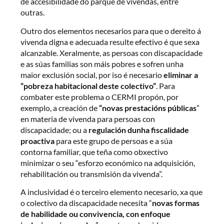
de accesibilidade do parque de vivendas, entre
outras.
Outro dos elementos necesarios para que o dereito á
vivenda digna e adecuada resulte efectivo é que sexa
alcanzable. Xeralmente, as persoas con discapacidade
e as súas familias son máis pobres e sofren unha
maior exclusión social, por iso é necesario
eliminar a
“pobreza habitacional deste colectivo”
. Para
combater este problema o CERMI propón, por
exemplo, a creación de
“novas prestacións públicas
”
en materia de vivenda para persoas con
discapacidade; ou a
regulación dunha fiscalidade
proactiva
para este grupo de persoas e a súa
contorna familiar, que teña como obxectivo
minimizar o seu “esforzo económico na adquisición,
rehabilitación ou transmisión da vivenda”.
A inclusividad é o terceiro elemento necesario, xa que
o colectivo da discapacidade necesita “
novas formas
de habilidade ou convivencia, con enfoque