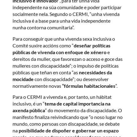
inclusivo e innovado
r”, para ter unha vida
independente na súa comunidade e poder participar
socialmente nela. Segundo o CERMI, “unha vivenda
inclusiva é a base para unha vida independente
nunha contorna comunitaria”.
Para conseguir que unha vivenda sexa inclusiva o
Comité suxire accións como “
deseñar políticas
públicas de vivenda con enfoque de xénero
e
dereitos da muller, que favorezan o acceso e goce das
mulleres con discapacidade”; o impulso de políticas
públicas que teñan en conta “as
necesidades da
mocidade
con discapacidade”; ou desenvolver
normativamente novas
“fórmulas habitacionales
”.
Para o CERMI a vivenda e, por tanto, un hábitat
inclusivo, é un “
tema de capital importancia na
axenda pública
” do movemento da discapacidade. O
manifesto finaliza reivindicando que “o noso lugar no
mundo, como persoas con discapacidade, se debate
na
posibilidade de dispoñer e gobernar un espazo