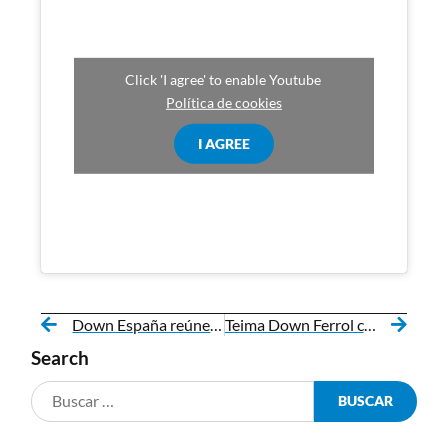
Click 'I agree' to enable Youtube
Política de cookies
I AGREE
Down España reúne en Badaxoz a máis de 620 persoas no Encontro Nacional de Familias de Persoas coa síndrome de Down
Teima Down Ferrol conmemora o seu 30 aniversario cunha xornada sobre dereitos humanos
Search