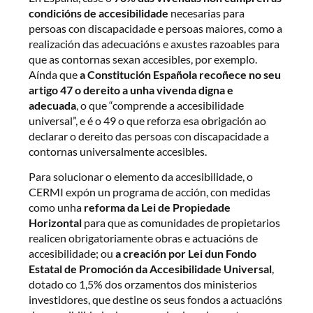
condicións de accesibilidade
necesarias para
persoas con discapacidade e persoas maiores, como a
realización das adecuacións e axustes razoables para
que as contornas sexan accesibles, por exemplo.
Aínda que
a Constitución Española recoñece no seu
artigo 47 o dereito a unha vivenda digna e
adecuada
, o que “comprende a accesibilidade
universal”, e é o 49 o que reforza esa obrigación ao
declarar o dereito das persoas con discapacidade a
contornas universalmente accesibles.
Para solucionar o elemento da accesibilidade, o
CERMI expón un programa de acción, con medidas
como unha
reforma da Lei de Propiedade
Horizontal
para que as comunidades de propietarios
realicen obrigatoriamente obras e actuacións de
accesibilidade; ou
a creación por Lei dun Fondo
Estatal de Promoción da Accesibilidade Universal
,
dotado co 1,5% dos orzamentos dos ministerios
investidores, que destine os seus fondos a actuacións