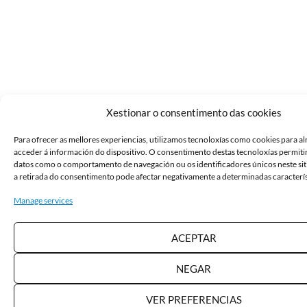
Xestionar o consentimento das cookies
Para ofrecer as mellores experiencias, utilizamos tecnoloxías como cookies para a
acceder á información do dispositivo. O consentimento destas tecnoloxías permit
datos como o comportamento de navegación ou os identificadores únicos neste sit
a retirada do consentimento pode afectar negativamente a determinadas caracterís
Manage services
ACEPTAR
NEGAR
VER PREFERENCIAS