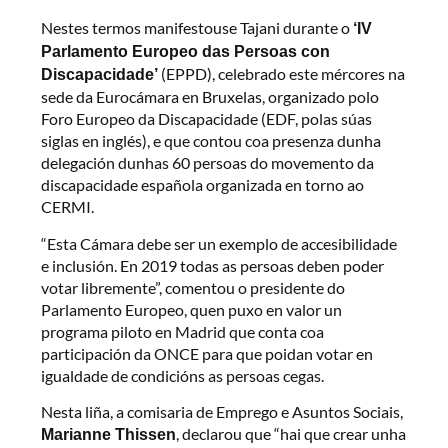
Nestes termos manifestouse Tajani durante o
‘IV
Parlamento Europeo das Persoas con
(EPPD), celebrado este mércores na
Discapacidade’
sede da Eurocámara en Bruxelas, organizado polo
Foro Europeo da Discapacidade (EDF, polas súas
siglas en inglés), e que contou coa presenza dunha
delegación dunhas 60 persoas do movemento da
discapacidade española organizada en torno ao
CERMI.
“Esta Cámara debe ser un exemplo de accesibilidade
e inclusión. En 2019 todas as persoas deben poder
votar libremente”, comentou o presidente do
Parlamento Europeo, quen puxo en valor un
programa piloto en Madrid que conta coa
participación da ONCE para que poidan votar en
igualdade de condicións as persoas cegas.
Nesta liña, a comisaria de Emprego e Asuntos Sociais,
, declarou que “hai que crear unha
Marianne Thissen