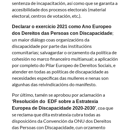
sentenza de incapacitación, así como que se garanta a
accesibilidade dos procesos electorais (material
electoral, centros de votación, etc.).
Declarar o exercicio 2021 como Ano Europeo
;
dos Dereitos das Persoas con Discapacidade
un maior diálogo coas organizacións da
discapacidade por parte das institucións
comunitarias; salvagardar o orzamento da política de
cohesión no marco financeiro multianual; a aplicación
por completo do Pilar Europeo de Dereitos Sociais, e
atender en todas as políticas de discapacidade as
necesidades específicas das mulleres e nenas son
algunhas das reivindicacións do manifesto.
Por último, tamén se aprobou por aclamación a
‘Resolución do EDF sobre a Estratexia
, coa que
Europea de Discapacidade 2020-2030’
se reclama que dita estratexia cubra todas as
disposicións da Convención da ONU dos Dereitos
das Persoas con Discapacidade, cun orzamento