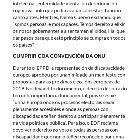
intelectual, enfermidade mental ou deterioración
cognitiva, polo que pediu acabar con esta situación
canto antes. Mentres, Nerea Cuervo exclamou que
“somos persoas, e moi capaces. Temos dereito a elixir
os nosos gobernantes e a ser tamén elixidos. Hai que
dar pasos para que este principio se cumpra en todos
os países”.
CUMPRIR COA CONVENCIÓN DA ONU
Durante o EPPD, a representación da discapacidade
europea aprobou por unanimidade un manifesto con
propostas para as próximas eleccións europeas de
2019. No devandito documento, o dereito de sufraxio
ten unha importancia fundamental, pois se esixe
“unha Europa onde os procesos electorais sexan
plenamente accesibles e onde as persoas con
discapacidade teñan dereito a participar plenamente
na vida política e pública”. Para iso, o EDF reclama
devolver o dereito ao voto a todas as persoas con
discapacidade que non o teñen recoñecido por unha