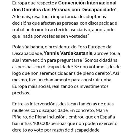
Europa que respecte a
Convención Internacional
”.
dos Dereitos das Persoas con Discapacidade
Ademais, resaltou a importancia de adoptar as
decisións que afectan as persoas con discapacidade
traballando xunto ao tecido asociativo, apuntando
que “nada por vostedes sen vostedes”.
Pola súa banda, o presidente do Foro Europeo da
Discapacidade,
, aproveitou a
Yannis Vardakastanis
súa intervención para preguntarse “Somos cidadáns
as persoas con discapacidade? Se non votamos, desde
logo que non seremos cidadáns de pleno dereito”. Así
mesmo, fixo un chamamento para construír unha
Europa máis social, realizando os investimentos
precisos.
Entre as intervencións, destacan tamén as de dúas
mulleres con discapacidade. En concreto, María
Piñeiro, de Plena inclusión, lembrou que en España
hai unhas 100.000 persoas que non poden exercer o
dereito ao voto por razón de discapacidade