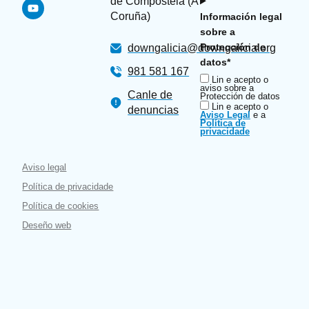
de Compostela (A
Coruña)
Información legal
sobre a
Protección de
downgalicia@downgalicia.org
datos*
981 581 167
Lin e acepto o
aviso sobre a
Canle de
Protección de datos
Lin e acepto o
denuncias
Aviso Legal
e a
Política de
privacidade
Aviso legal
Política de privacidade
Política de cookies
Deseño web