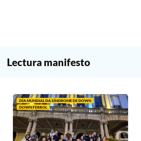
Lectura manifesto
DÍA MUNDIAL DA SÍNDROME DE DOWN
DOWN FERROL