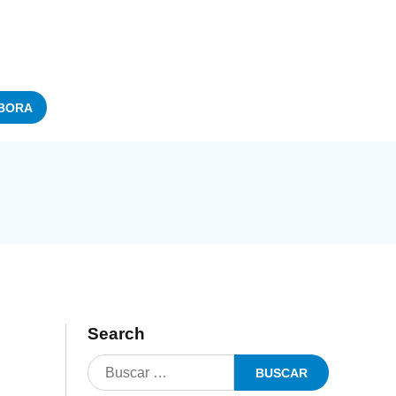
BORA
Search