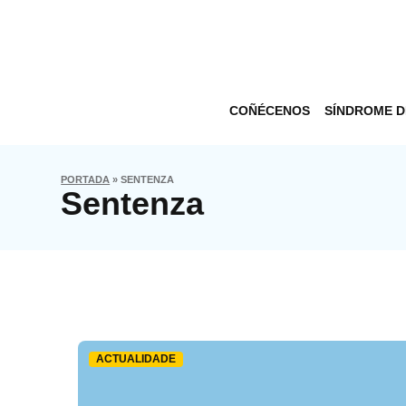
COÑÉCENOS
SÍNDROME 
PORTADA
»
SENTENZA
Sentenza
ACTUALIDADE