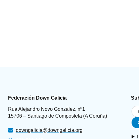
Federación Down Galicia
Sub
Rúa Alejandro Novo González, nº1
15706 – Santiago de Compostela (A Coruña)
downgalicia@downgalicia.org