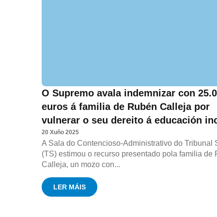
O Supremo avala indemnizar con 25.
euros á familia de Rubén Calleja por
vulnerar o seu dereito á educación in
20 Xuño 2025
A Sala do Contencioso-Administrativo do Tribunal
(TS) estimou o recurso presentado pola familia de
Calleja, un mozo con...
LER MÁIS