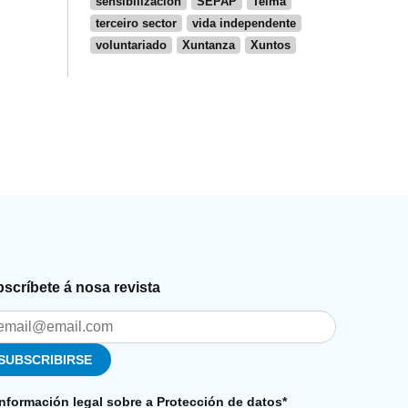
sensibilización
SEPAP
Teima
terceiro sector
vida independente
voluntariado
Xuntanza
Xuntos
scríbete á nosa revista
Información legal sobre a Protección de datos*